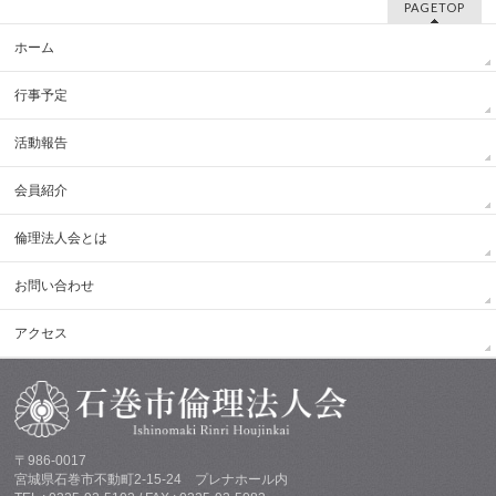
PAGETOP
ホーム
行事予定
活動報告
会員紹介
倫理法人会とは
お問い合わせ
アクセス
〒986-0017
宮城県石巻市不動町2-15-24 プレナホール内