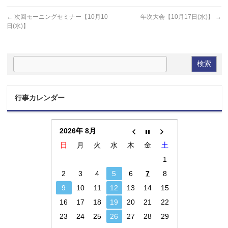
←
次回モーニングセミナー【10月10
年次大会【10月17日(水)】
→
日(水)】
行事カレンダー
2026年 8月
日
月
火
水
木
金
土
1
2
3
4
5
6
7
8
9
10
11
12
13
14
15
16
17
18
19
20
21
22
23
24
25
26
27
28
29