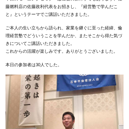
藤燃料店の佐藤政利代表をお招きし、『経営塾で学んだこ
と』というテーマでご講話いただきました。
ご本人の生い立ちから語られ、家業を継ぐに至った経緯、倫
理経営塾でどういうことを学んだか、またそこから得た気づ
きについてご講話いただきました。
これからの活躍が楽しみです。ありがとうございました。
本日の参加者は30人でした。