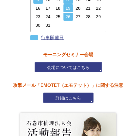
16
17
18
19
20
21
22
23
24
25
26
27
28
29
30
31
行事開催日
モーニングセミナー会場
会場についてはこちら
攻撃メール「EMOTET（エモテット）」に関する注意
詳細はこちら