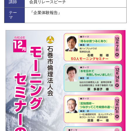
講師
会員リレースピーチ
テー
『企業体験報告』
マ