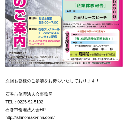
次回も皆様のご参加をお待ちいたしております！
石巻市倫理法人会事務局
TEL：0225-92-5102
石巻市倫理法人会HP
http://ishinomaki-rinri.com/