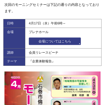
次回のモーニングセミナーは下記の通りの内容となっており
ます。
日時
4月17日（水）午前6時～
会場
プレナホール
会場についてはこちら
講師
会員リレースピーチ
テーマ
『企業体験報告』